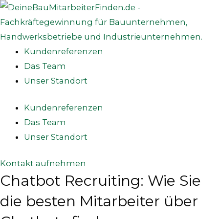
Zum
Inhalt
springen
Kundenreferenzen
Das Team
Unser Standort
Kundenreferenzen
Das Team
Unser Standort
Kontakt aufnehmen
Chatbot Recruiting: Wie Sie
die besten Mitarbeiter über