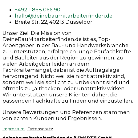
+49211 868 066 90
hallo@deinebaumitarbeiterfinden.de
Breite Str. 22, 40213 Düsseldorf
Unser Ziel: Die Mission von
DeineBauMitarbeiterfinden.de ist es, Top-
Arbeitgeber in der Bau- und Handwerksbranche
zu unterstützen, erfolgreich junge Baufachkräfte
und Bauleiter aus der Region zu gewinnen. Zu
vielen Arbeitgeber leiden an dem
Fachkräftemangel, dabei ist die Auftragslage
hervorragend. Nicht weil sie nicht attraktiv sind,
sondern weil sie schlicht zu unbekannt sind und
oftmals zu „altbacken“ oder unattraktiv wirken.
Wir unterstützen unsere Klienten daher, die
passenden Fachkräfte zu finden und einzustellen.
Unsere Bewertungen und Referenzen stammen
von echten Kunden und Ergebnissen.
Impressum
|
Datenschutz
deinebaumitarbeiterfinden.de // SMART11 GmbH